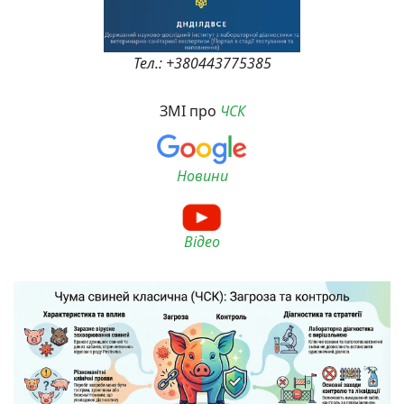
Тел.: +380443775385
ЗМІ про
ЧСК
Новини
Відео