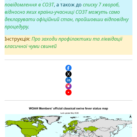
повідомлення в СОЗТ
, а також до
списку 7 хвороб,
відносно яких країни-учасниці СОЗТ можуть само
декларувати офіційний стан, пройшовши відповідну
процедуру
.
Інструкція:
Про заходи профілактики та ліквідації
класичної чуми свиней