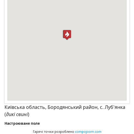
Київська область, Бородянський район, с. Луб'янка
(
дикі свині
)
Настроюване поле
Гарячі точки розроблено
compojoom.com